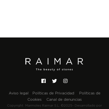
Aviso legal
Políticas de Privacidad
Políticas de
--
--
Cookies
Canal de denuncias
--
Copyright Marmoles Raimar S.L. ©2025- Desarrollado por