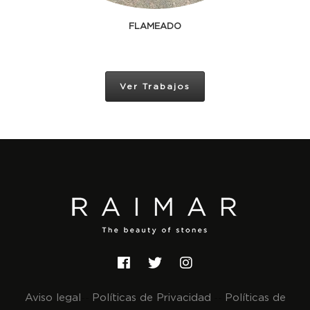
FLAMEADO
Ver Trabajos
Aviso legal
Políticas de Privacidad
Políticas de
--
--