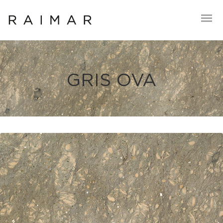
GRIS OVA
Es