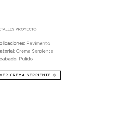
ETALLES PROYECTO
plicaciones:
Pavimento
aterial:
Crema Serpiente
cabado:
Pulido
VER CREMA SERPIENTE