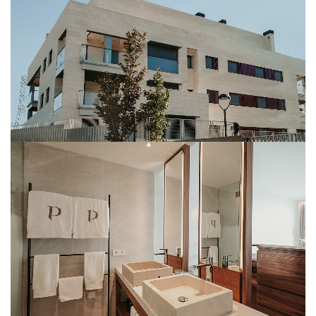
AMARILLO BOSQUE
CREMA ELVIRA