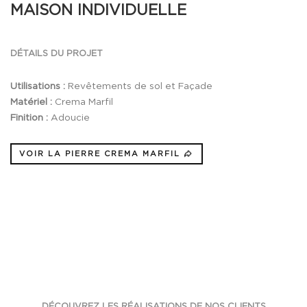
MAISON INDIVIDUELLE
DÉTAILS DU PROJET
Utilisations :
Revêtements de sol et Façade
Matériel :
Crema Marfil
Finition :
Adoucie
VOIR LA PIERRE CREMA MARFIL
DÉCOUVREZ LES RÉALISATIONS DE NOS CLIENTS