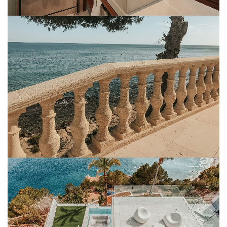
BEIGE PALMA
BLANCO ALI