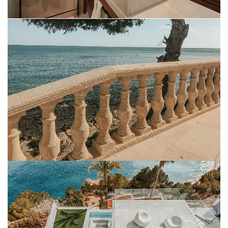
BEIGE PALMA
BLANCO ALI