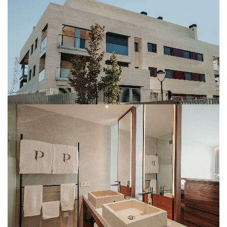
AMARILLO BOSQUE
CREMA ELVIRA